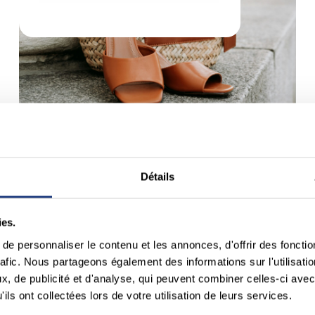
Détails
Wooly Tricot
Niveau -1
ies.
e personnaliser le contenu et les annonces, d'offrir des fonctio
rafic. Nous partageons également des informations sur l'utilisati
, de publicité et d'analyse, qui peuvent combiner celles-ci avec
ils ont collectées lors de votre utilisation de leurs services.