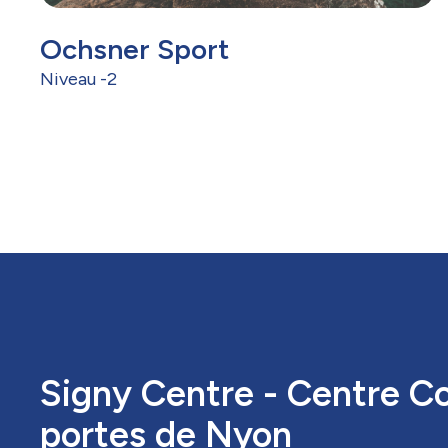
Ochsner Sport
Niveau -2
Signy Centre - Centre C
portes de Nyon