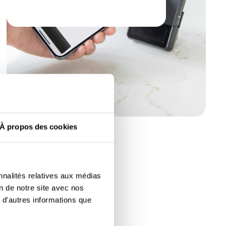
À propos des cookies
Stohler Tours
Niveau 1
nnalités relatives aux médias
on de notre site avec nos
 d'autres informations que