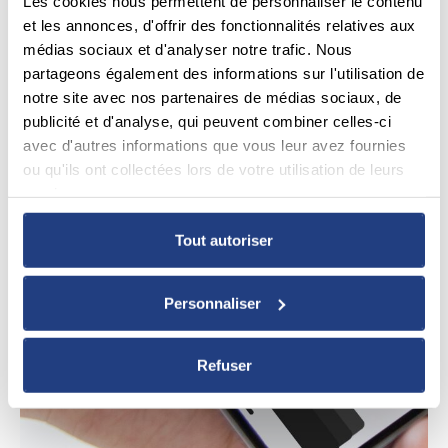
Les cookies nous permettent de personnaliser le contenu
et les annonces, d'offrir des fonctionnalités relatives aux
médias sociaux et d'analyser notre trafic. Nous
partageons également des informations sur l'utilisation de
notre site avec nos partenaires de médias sociaux, de
publicité et d'analyse, qui peuvent combiner celles-ci
avec d'autres informations que vous leur avez fournies
ou qu'ils ont collectées lors de votre utilisation de leurs
services.
Tout autoriser
Personnaliser
Refuser